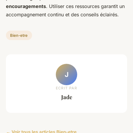
encouragements
. Utiliser ces ressources garantit un
accompagnement continu et des conseils éclairés.
Bien-etre
J
ECRIT PAR
Jade
← Voir tous les articles Bien-etre