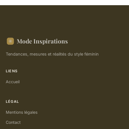
Mode Inspirations
Tendances, mesures et réalités du style féminin
LIENS
Accueil
LÉGAL
Mentions légales
Contact