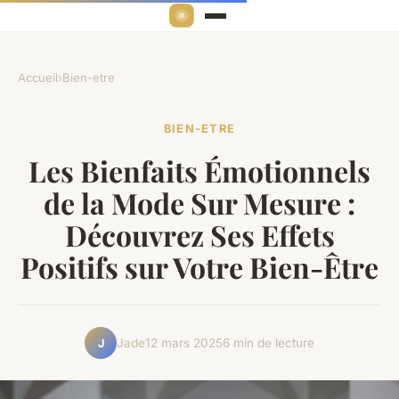
Accueil
›
Bien-etre
BIEN-ETRE
Les Bienfaits Émotionnels
de la Mode Sur Mesure :
Découvrez Ses Effets
Positifs sur Votre Bien-Être
Jade
12 mars 2025
6 min de lecture
J