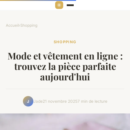
Accueil
›
Shopping
SHOPPING
Mode et vêtement en ligne :
trouvez la pièce parfaite
aujourd'hui
Jade
21 novembre 2025
7 min de lecture
J