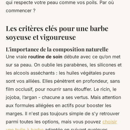
qui respecte votre peau comme vos poils. Par où
commencer ?
Les critères clés pour une barbe
soyeuse et vigoureuse
L'importance de la composition naturelle
Une vraie
routine de soin
débute avec ce qu’on met
sur sa peau. On oublie les parabènes, les silicones et
les alcools asséchants : les huiles végétales pures
sont vos alliées. Elles pénètrent en profondeur, sans
film occlusif, pour nourrir sans étouffer. Le ricin, le
jojoba, l’argan - chacune a ses vertus. Mais attention
aux formules allégées en actifs pour booster les
marges. Il n'est pas toujours simple de s'y retrouver
parmi toutes les options, mais vous pouvez
choisir
une huile à barbe
adaptée en suivant quelques