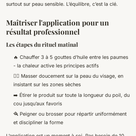
surtout sur peau sensible. L’équilibre, c’est la clé.
Maîtriser l'application pour un
résultat professionnel
Les étapes du rituel matinal
🔥 Chauffer 3 à 5 gouttes d’huile entre les paumes
- la chaleur active les principes actifs
💆‍♂️ Masser doucement sur la peau du visage, en
insistant sur les zones sèches
➡️ Étirer le produit sur toute la longueur du poil, du
cou jusqu’aux favoris
🪮 Peigner ou brosser pour répartir uniformément
et discipliner la forme
L’application est un moment à soi. Pas besoin de 10