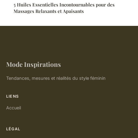
5 Huiles Essentielles Incontournables pour des
Massages Relaxants et Apaisants
Mode Inspirations
Tendances, mesures et réalités du style féminin
LIENS
Accueil
LÉGAL