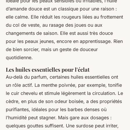
Idéale pour les peaux sensibles ou irritables, l’huile
d’amande douce est un classique pour une raison :
elle calme. Elle réduit les rougeurs liées au frottement
du col de veste, au rasage des joues ou aux
changements de saison. Elle est aussi très douce
pour les peaux jeunes, encore en apprentissage. Rien
de bien sorcier, mais un geste de douceur
quotidienne.
Les huiles essentielles pour l'éclat
Au-delà du parfum, certaines huiles essentielles ont
un rôle actif. La menthe poivrée, par exemple, tonifie
le cuir chevelu et stimule légèrement la circulation. Le
cèdre, en plus de son odeur boisée, a des propriétés
purifiantes, idéales pour les barbes denses où
l’humidité peut stagner. Mais gare aux dosages :
quelques gouttes suffisent. Une surdose peut irriter,