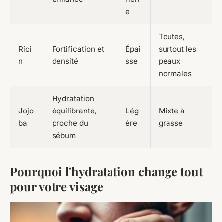
e
Toutes,
Rici
Fortification et
Épai
surtout les
n
densité
sse
peaux
normales
Hydratation
Jojo
équilibrante,
Lég
Mixte à
ba
proche du
ère
grasse
sébum
Pourquoi l'hydratation change tout
pour votre visage