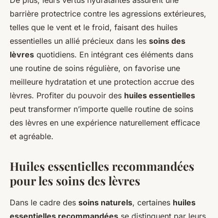
De plus, leurs vertus hydratantes assurent une
barrière protectrice contre les agressions extérieures,
telles que le vent et le froid, faisant des huiles
essentielles un allié précieux dans les
soins des
lèvres
quotidiens. En intégrant ces éléments dans
une routine de soins régulière, on favorise une
meilleure hydratation et une protection accrue des
lèvres. Profiter du pouvoir des
huiles essentielles
peut transformer n’importe quelle routine de soins
des lèvres en une expérience naturellement efficace
et agréable.
Huiles essentielles recommandées
pour les soins des lèvres
Dans le cadre des
soins naturels
, certaines
huiles
essentielles recommandées
se distinguent par leurs