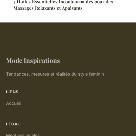
5 Huiles Essentielles Incontournables pour des
Massages Relaxants et Apaisants
Mode Inspirations
Tendances, mesures et réalités du style féminin
LIENS
Accueil
LÉGAL
Mentions légales